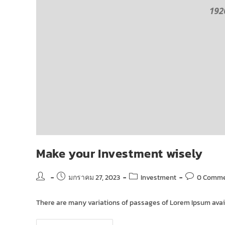
Make your Investment wisely
มกราคม 27, 2023
Investment
0 Comme
There are many variations of passages of Lorem Ipsum availa