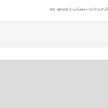
P.D. HOUSE บ้านน็อคดาวน์ บ้านสำเร