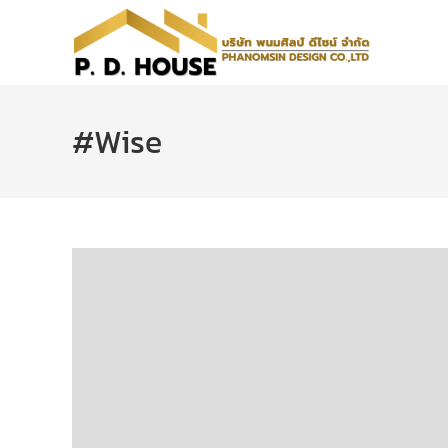
#Wise